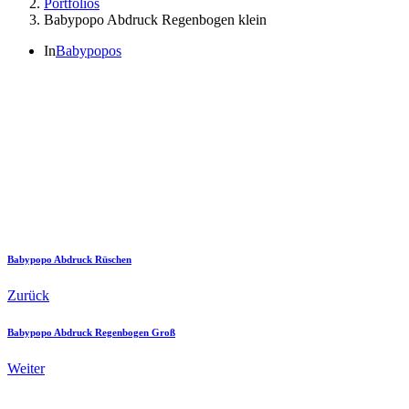
Portfolios
Babypopo Abdruck Regenbogen klein
In
Babypopos
Babypopo Abdruck Rüschen
Zurück
Babypopo Abdruck Regenbogen Groß
Weiter