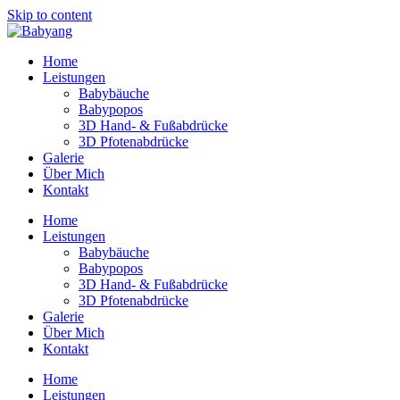
Skip to content
Home
Leistungen
Babybäuche
Babypopos
3D Hand- & Fußabdrücke
3D Pfotenabdrücke
Galerie
Über Mich
Kontakt
Home
Leistungen
Babybäuche
Babypopos
3D Hand- & Fußabdrücke
3D Pfotenabdrücke
Galerie
Über Mich
Kontakt
Home
Leistungen