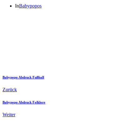
In
Babypopos
Babypopo Abdruck Fußball
Zurück
Babypopo Abdruck Folklore
Weiter