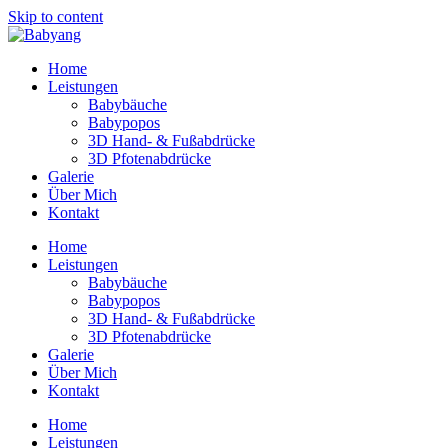
Skip to content
Home
Leistungen
Babybäuche
Babypopos
3D Hand- & Fußabdrücke
3D Pfotenabdrücke
Galerie
Über Mich
Kontakt
Home
Leistungen
Babybäuche
Babypopos
3D Hand- & Fußabdrücke
3D Pfotenabdrücke
Galerie
Über Mich
Kontakt
Home
Leistungen