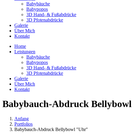
Babybäuche
Babypopos
3D Hand- & Fußabdrücke
3D Pfotenabdrücke
Galerie
Über Mich
Kontakt
Home
Leistungen
Babybäuche
Babypopos
3D Hand- & Fußabdrücke
3D Pfotenabdrücke
Galerie
Über Mich
Kontakt
Babybauch-Abdruck Bellybowl
Anfang
Portfolios
Babybauch-Abdruck Bellybowl "Uhr"