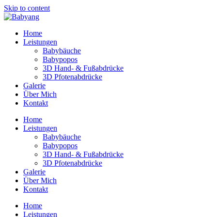
Skip to content
Home
Leistungen
Babybäuche
Babypopos
3D Hand- & Fußabdrücke
3D Pfotenabdrücke
Galerie
Über Mich
Kontakt
Home
Leistungen
Babybäuche
Babypopos
3D Hand- & Fußabdrücke
3D Pfotenabdrücke
Galerie
Über Mich
Kontakt
Home
Leistungen