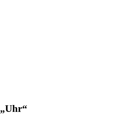
 „Uhr“