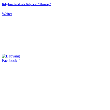
Babybauchabdruck Bellybowl "Sleeping"
Weiter
Facebook-f