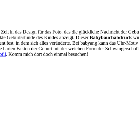
eit in das Design für das Foto, das die glückliche Nachricht der Ge
akte Geburtsstunde des Kindes anzeigt. Dieser
Babybauchabdruck
wir
t fest, in dem sich alles veränderte. Bei babyang kann das Uhr-Motiv 
 die harten Fakten der Geburt mit der weichen Form der Schwangerschaf
ofil
. Komm mich dort doch einmal besuchen!