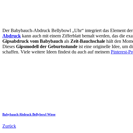
Der Babybauch-Abdruck Bellybowl „Uhr“ integriert das Element der Z
Abdruck
kann auch mit einem Zifferblatt bemalt werden, das die ex
Gipsabdruck vom Babybauch
als
Zeit-Bauchschale
hält den Momen
Dieses
Gipsmodell der Geburtsstunde
ist eine originelle Idee, um
schaffen. Viele weitere Ideen findest du auch auf meinem
Pinterest-Pr
Babybauch Abdruck Bellybowl Wiese
Zurück