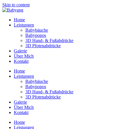
Skip to content
Home
Leistungen
Babybäuche
Babypopos
3D Hand- & Fußabdrücke
3D Pfotenabdrücke
Galerie
Über Mich
Kontakt
Home
Leistungen
Babybäuche
Babypopos
3D Hand- & Fußabdrücke
3D Pfotenabdrücke
Galerie
Über Mich
Kontakt
Home
Leistungen