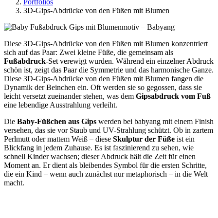
Portfolios
3D-Gips-Abdrücke von den Füßen mit Blumen
Diese 3D-Gips-Abdrücke von den Füßen mit Blumen konzentriert
sich auf das Paar: Zwei kleine Füße, die gemeinsam als
Fußabdruck
-Set verewigt wurden. Während ein einzelner Abdruck
schön ist, zeigt das Paar die Symmetrie und das harmonische Ganze.
Diese 3D-Gips-Abdrücke von den Füßen mit Blumen fangen die
Dynamik der Beinchen ein. Oft werden sie so gegossen, dass sie
leicht versetzt zueinander stehen, was dem
Gipsabdruck vom Fuß
eine lebendige Ausstrahlung verleiht.
Die
Baby-Füßchen aus Gips
werden bei babyang mit einem Finish
versehen, das sie vor Staub und UV-Strahlung schützt. Ob in zartem
Perlmutt oder mattem Weiß – diese
Skulptur der Füße
ist ein
Blickfang in jedem Zuhause. Es ist faszinierend zu sehen, wie
schnell Kinder wachsen; dieser Abdruck hält die Zeit für einen
Moment an. Er dient als bleibendes Symbol für die ersten Schritte,
die ein Kind – wenn auch zunächst nur metaphorisch – in die Welt
macht.