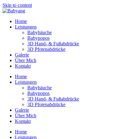
Skip to content
Home
Leistungen
Babybäuche
Babypopos
3D Hand- & Fußabdrücke
3D Pfotenabdrücke
Galerie
Über Mich
Kontakt
Home
Leistungen
Babybäuche
Babypopos
3D Hand- & Fußabdrücke
3D Pfotenabdrücke
Galerie
Über Mich
Kontakt
Home
Leistungen