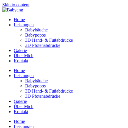
Skip to content
Home
Leistungen
Babybäuche
Babypopos
3D Hand- & Fußabdrücke
3D Pfotenabdrücke
Galerie
Über Mich
Kontakt
Home
Leistungen
Babybäuche
Babypopos
3D Hand- & Fußabdrücke
3D Pfotenabdrücke
Galerie
Über Mich
Kontakt
Home
Leistungen