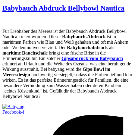
Babybauch Abdruck Bellybowl Nautica
Für Liebhaber des Meeres ist der Babybauch Abdruck Bellybowl
Nautica kreiert worden. Dieser
Babybauch-Abdruck
ist in
maritimen Farben wie Blau und Weiß gehalten und oft mit Ankern
oder Wellenmotiven verziert. Der
Babybauchabdruck
als
maritime Bauchschale
bringt eine frische Brise in die
Erinnerungskultur. Ein solcher
Gipsabdruck vom Babybauch
erinnert an Urlaub und die Weite des Ozeans, was eine beruhigende
Wirkung ausstrahlt. Bei babyang wird die
Gips-Bowl im
Meeresdesign
hochwertig versiegelt, sodass die Farben tief und klar
wirken. Es ist das perfekte Erinnerungsstück für Familien, die eine
besondere Verbindung zum Wasser haben oder deren Kind ein
„echtes Küstenkind“ ist. Gefällt dir der Babybauch Abdruck
Bellybowl Nautica?
Facebook-f