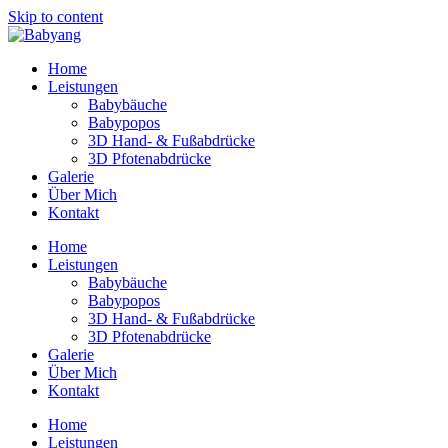
Skip to content
Home
Leistungen
Babybäuche
Babypopos
3D Hand- & Fußabdrücke
3D Pfotenabdrücke
Galerie
Über Mich
Kontakt
Home
Leistungen
Babybäuche
Babypopos
3D Hand- & Fußabdrücke
3D Pfotenabdrücke
Galerie
Über Mich
Kontakt
Home
Leistungen