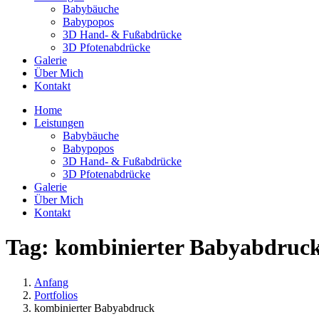
Babybäuche
Babypopos
3D Hand- & Fußabdrücke
3D Pfotenabdrücke
Galerie
Über Mich
Kontakt
Home
Leistungen
Babybäuche
Babypopos
3D Hand- & Fußabdrücke
3D Pfotenabdrücke
Galerie
Über Mich
Kontakt
Tag:
kombinierter Babyabdruc
Anfang
Portfolios
kombinierter Babyabdruck