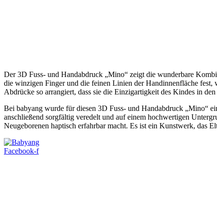
Der 3D Fuss- und Handabdruck „Mino“ zeigt die wunderbare Kombi
die winzigen Finger und die feinen Linien der Handinnenfläche fest,
Abdrücke so arrangiert, dass sie die Einzigartigkeit des Kindes in d
Bei babyang wurde für diesen 3D Fuss- und Handabdruck „Mino“ ein sp
anschließend sorgfältig veredelt und auf einem hochwertigen Untergr
Neugeborenen haptisch erfahrbar macht. Es ist ein Kunstwerk, das El
Facebook-f