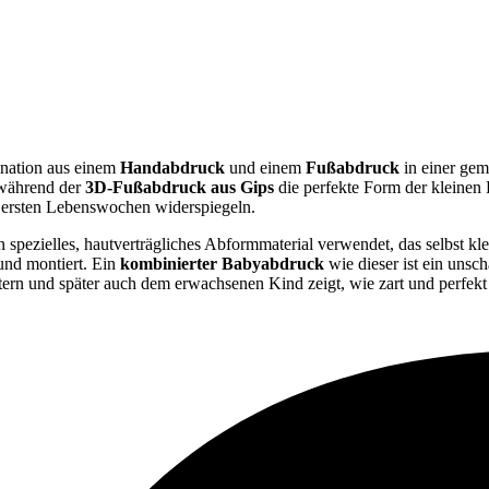
nation aus einem
Handabdruck
und einem
Fußabdruck
in einer gem
 während der
3D-Fußabdruck aus Gips
die perfekte Form der kleinen
en ersten Lebenswochen widerspiegeln.
ezielles, hautverträgliches Abformmaterial verwendet, das selbst klei
und montiert. Ein
kombinierter Babyabdruck
wie dieser ist ein unsc
tern und später auch dem erwachsenen Kind zeigt, wie zart und perfekt