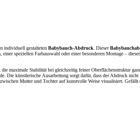
 individuell gestalteten
Babybauch-Abdruck
. Dieser
Babybauchab
, einer speziellen Farbauswahl oder einer besonderen Montage – diese
die maximale Stabilität bei gleichzeitig feiner Oberflächenstruktur gara
e. Die künstlerische Ausarbeitung sorgt dafür, dass der Abdruck nicht
 zwischen Mutter und Tochter auf kunstvolle Weise visualisiert. Gefäl