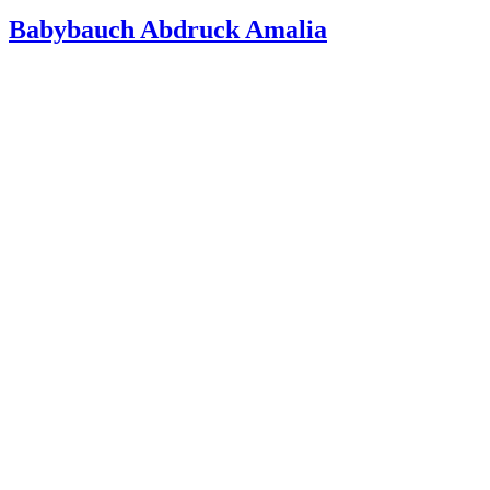
Babybauch Abdruck Amalia