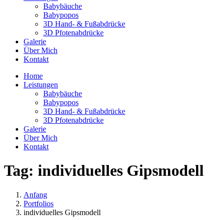
Babybäuche
Babypopos
3D Hand- & Fußabdrücke
3D Pfotenabdrücke
Galerie
Über Mich
Kontakt
Home
Leistungen
Babybäuche
Babypopos
3D Hand- & Fußabdrücke
3D Pfotenabdrücke
Galerie
Über Mich
Kontakt
Tag:
individuelles Gipsmodell
Anfang
Portfolios
individuelles Gipsmodell