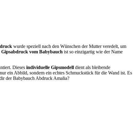
druck
wurde speziell nach den Wünschen der Mutter veredelt, um
r
Gipsabdruck vom Babybauch
ist so einzigartig wie der Name
ntiert. Dieses
individuelle Gipsmodell
dient als bleibende
 nur ein Abbild, sondern ein echtes Schmuckstück für die Wand ist. Es
lt dir der Babybauch Abdruck Amalia?