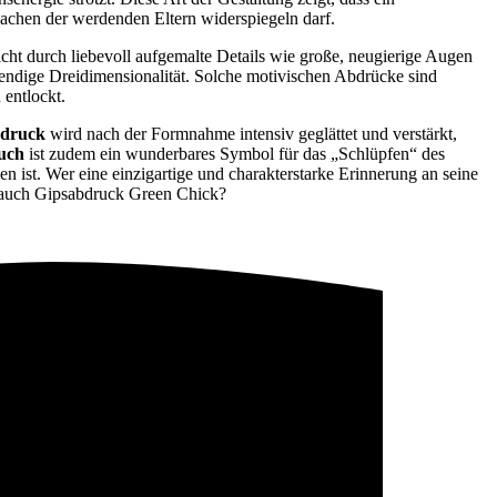
Lachen der werdenden Eltern widerspiegeln darf.
icht durch liebevoll aufgemalte Details wie große, neugierige Augen
bendige Dreidimensionalität. Solche motivischen Abdrücke sind
 entlockt.
druck
wird nach der Formnahme intensiv geglättet und verstärkt,
uch
ist zudem ein wunderbares Symbol für das „Schlüpfen“ des
ist. Wer eine einzigartige und charakterstarke Erinnerung an seine
bybauch Gipsabdruck Green Chick?