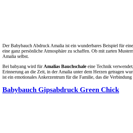
Der Babybauch Abdruck Amalia ist ein wunderbares Beispiel für einen
eine ganz persönliche Atmosphäre zu schaffen. Ob mit zarten Mustern
Amalia selbst.
Bei babyang wird für
Amalias Bauchschale
eine Technik verwendet, 
Erinnerung an die Zeit, in der Amalia unter dem Herzen getragen wurd
ist ein emotionales Ankerzentrum für die Familie, das die Verbindung
Babybauch Gipsabdruck Green Chick