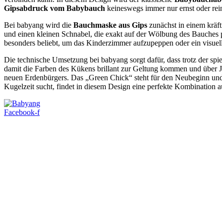
Gipsabdruck vom Babybauch
keineswegs immer nur ernst oder rein
Bei babyang wird die
Bauchmaske aus Gips
zunächst in einem kräft
und einen kleinen Schnabel, die exakt auf der Wölbung des Bauches pl
besonders beliebt, um das Kinderzimmer aufzupeppen oder ein visuelle
Die technische Umsetzung bei babyang sorgt dafür, dass trotz der spi
damit die Farben des Kükens brillant zur Geltung kommen und über J
neuen Erdenbürgers. Das „Green Chick“ steht für den Neubeginn und 
Kugelzeit sucht, findet in diesem Design eine perfekte Kombination
Facebook-f