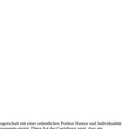
gerschaft mit einer ordentlichen Portion Humor und Individualität
energie strotzt. Diese Art der Gestaltung zeigt, dass ein