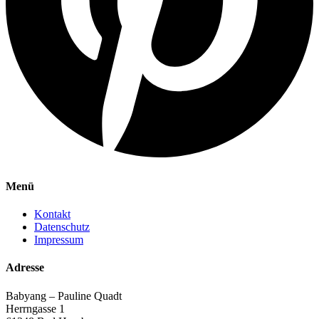
Menü
Kontakt
Datenschutz
Impressum
Adresse
Babyang – Pauline Quadt
Herrngasse 1