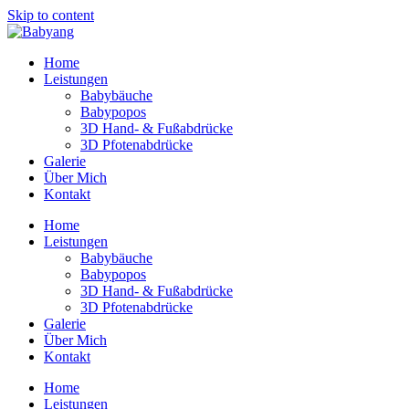
Skip to content
Home
Leistungen
Babybäuche
Babypopos
3D Hand- & Fußabdrücke
3D Pfotenabdrücke
Galerie
Über Mich
Kontakt
Home
Leistungen
Babybäuche
Babypopos
3D Hand- & Fußabdrücke
3D Pfotenabdrücke
Galerie
Über Mich
Kontakt
Home
Leistungen