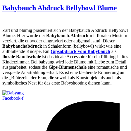
Babybauch Abdruck Bellybowl Blume
Zart und blumig präsentiert sich der Babybauch Abdruck Bellybowl
Blume. Hier wurde der
Babybauch-Abdruck
mit floralen Mustern
verziert, die entweder eingraviert oder aufgemalt sind. Dieser
Babybauchabdruck
in Schalenform (bellybowl) wirkt wie eine
aufblühende Knospe. Ein
Gipsabdruck vom Babybauch
als
florale Bauchschale
ist das ideale Accessoire für ein frühlingshaftes
Kinderzimmer. Bei babyang wird jede Blume mit Liebe zum Detail
ausgearbeitet, sodass die
Gips-Blumenschale
eine romantische und
verspielte Ausstrahlung erhält. Es ist eine bleibende Erinnerung an
die „Blütezeit“ der Frau, die sowohl als Kunstobjekt als auch als
symbolisches Nest für das erste Babyshooting dienen kann.
Facebook-f