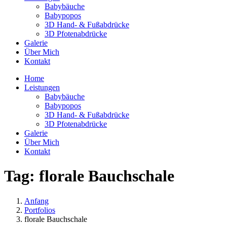
Babybäuche
Babypopos
3D Hand- & Fußabdrücke
3D Pfotenabdrücke
Galerie
Über Mich
Kontakt
Home
Leistungen
Babybäuche
Babypopos
3D Hand- & Fußabdrücke
3D Pfotenabdrücke
Galerie
Über Mich
Kontakt
Tag:
florale Bauchschale
Anfang
Portfolios
florale Bauchschale