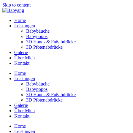
Skip to content
Home
Leistungen
Babybäuche
Babypopos
3D Hand- & Fußabdrücke
3D Pfotenabdrücke
Galerie
Über Mich
Kontakt
Home
Leistungen
Babybäuche
Babypopos
3D Hand- & Fußabdrücke
3D Pfotenabdrücke
Galerie
Über Mich
Kontakt
Home
Leistungen