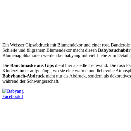
Ein Weisser Gipsabdruck mit Blumendekor und einer rosa Banderole m
Schleife und filigranem Blumendekor macht diesen
Babybauchabdr
Blumenapplikationen werden bei babyang mit viel Liebe zum Detail p
Die
Bauchmaske aus Gips
dient hier als edle Leinwand. Die rosa F
Kinderzimmer aufgehängt, wo sie eine warme und liebevolle Atmosphär
Babybauch-Abdruck
nicht nur als Abdruck, sondern als dekorative
während der Schwangerschaft.
Facebook-f