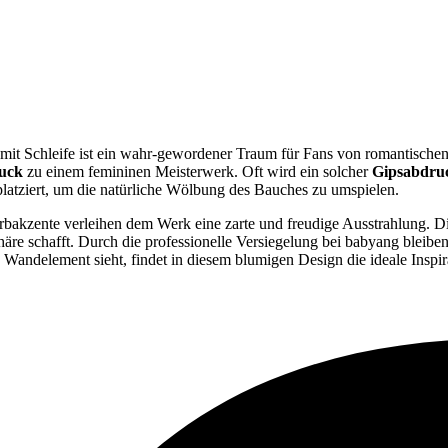
it Schleife ist ein wahr-gewordener Traum für Fans von romantischen 
uck
zu einem femininen Meisterwerk. Oft wird ein solcher
Gipsabdru
latziert, um die natürliche Wölbung des Bauches zu umspielen.
arbakzente verleihen dem Werk eine zarte und freudige Ausstrahlung. D
e schafft. Durch die professionelle Versiegelung bei babyang bleiben 
s Wandelement sieht, findet in diesem blumigen Design die ideale Inspi