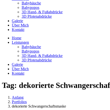
Babybäuche
Babypopos
3D Hand- & Fußabdrücke
3D Pfotenabdrücke
Galerie
Über Mich
Kontakt
Home
Leistungen
Babybäuche
Babypopos
3D Hand- & Fußabdrücke
3D Pfotenabdrücke
Galerie
Über Mich
Kontakt
Tag:
dekorierte Schwangerscha
Anfang
Portfolios
dekorierte Schwangerschaftsmaske