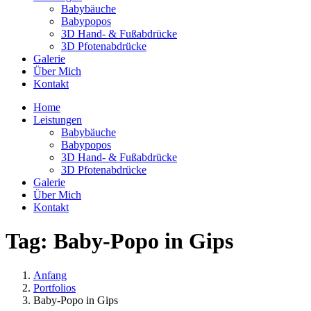
Babybäuche
Babypopos
3D Hand- & Fußabdrücke
3D Pfotenabdrücke
Galerie
Über Mich
Kontakt
Home
Leistungen
Babybäuche
Babypopos
3D Hand- & Fußabdrücke
3D Pfotenabdrücke
Galerie
Über Mich
Kontakt
Tag:
Baby-Popo in Gips
Anfang
Portfolios
Baby-Popo in Gips