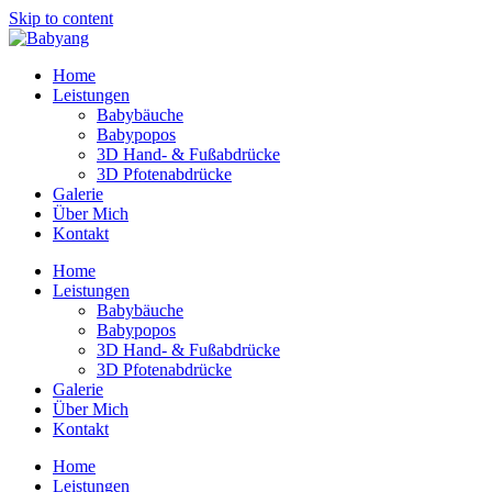
Skip to content
Home
Leistungen
Babybäuche
Babypopos
3D Hand- & Fußabdrücke
3D Pfotenabdrücke
Galerie
Über Mich
Kontakt
Home
Leistungen
Babybäuche
Babypopos
3D Hand- & Fußabdrücke
3D Pfotenabdrücke
Galerie
Über Mich
Kontakt
Home
Leistungen