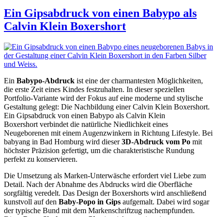
Ein Gipsabdruck von einen Babypo als
Calvin Klein Boxershort
Ein
Babypo-Abdruck
ist eine der charmantesten Möglichkeiten,
die erste Zeit eines Kindes festzuhalten. In dieser speziellen
Portfolio-Variante wird der Fokus auf eine moderne und stylische
Gestaltung gelegt: Die Nachbildung einer Calvin Klein Boxershort.
Ein Gipsabdruck von einen Babypo als Calvin Klein
Boxershort verbindet die natürliche Niedlichkeit eines
Neugeborenen mit einem Augenzwinkern in Richtung Lifestyle. Bei
babyang in Bad Homburg wird dieser
3D-Abdruck vom Po
mit
höchster Präzision gefertigt, um die charakteristische Rundung
perfekt zu konservieren.
Die Umsetzung als Marken-Unterwäsche erfordert viel Liebe zum
Detail. Nach der Abnahme des Abdrucks wird die Oberfläche
sorgfältig veredelt. Das Design der Boxershorts wird anschließend
kunstvoll auf den
Baby-Popo in Gips
aufgemalt. Dabei wird sogar
der typische Bund mit dem Markenschriftzug nachempfunden.