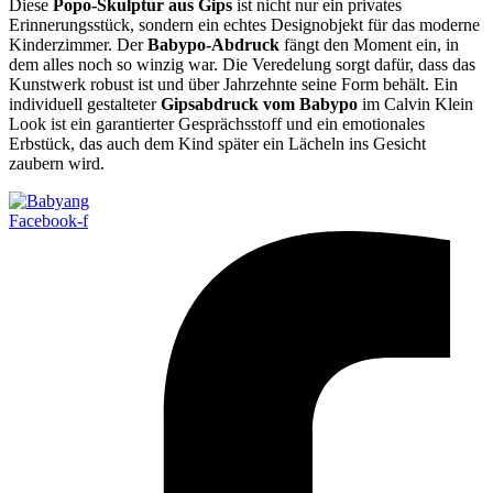
Diese
Popo-Skulptur aus Gips
ist nicht nur ein privates
Erinnerungsstück, sondern ein echtes Designobjekt für das moderne
Kinderzimmer. Der
Babypo-Abdruck
fängt den Moment ein, in
dem alles noch so winzig war. Die Veredelung sorgt dafür, dass das
Kunstwerk robust ist und über Jahrzehnte seine Form behält. Ein
individuell gestalteter
Gipsabdruck vom Babypo
im Calvin Klein
Look ist ein garantierter Gesprächsstoff und ein emotionales
Erbstück, das auch dem Kind später ein Lächeln ins Gesicht
zaubern wird.
Facebook-f